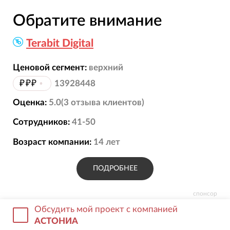
Обратите внимание
Terabit Digital
Ценовой сегмент:
верхний
₽₽₽
•
13928448
Оценка:
5.0
(
3
отзыва
клиентов)
Сотрудников:
41-50
Возраст компании:
14
лет
ПОДРОБНЕЕ
спонсор
Обсудить мой проект с компанией
АСТОНИА