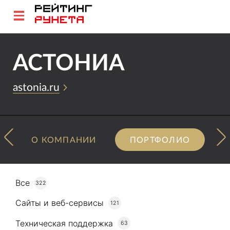
АСТОНИА
astonia.ru
О КОМПАНИИ
ПОРТФОЛИО
Все
322
Сайты и веб-сервисы
121
Техническая поддержка
63