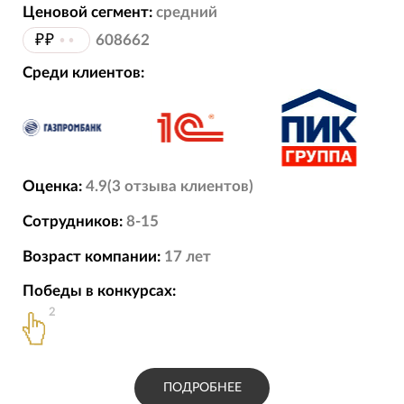
Ценовой сегмент:
средний
₽₽
••
608662
Среди клиентов:
Оценка:
4.9
(
3
отзыва
клиентов)
Сотрудников:
8-15
Возраст компании:
17
лет
Победы в конкурсах:
2
ПОДРОБНЕЕ