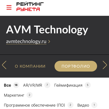
AVM Technology
avmtechnology.ru
О КОМПАНИИ
ПОРТФОЛИО
Все
AR/VR/MR
Геймификация
18
7
5
Маркетинг
2
Программное обеспечение (ПО)
Видео
2
1