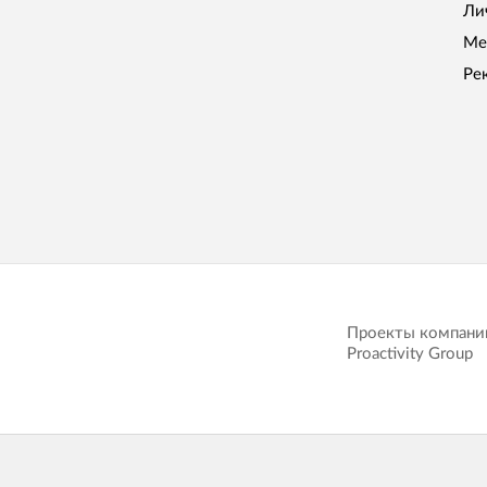
Ли
Ме
Ре
Проекты компани
Proactivity Group