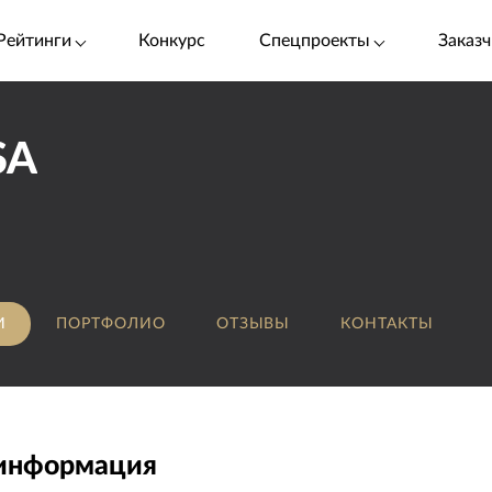
Рейтинги
Конкурс
Спецпроекты
Заказч
SA
И
ПОРТФОЛИО
ОТЗЫВЫ
КОНТАКТЫ
 информация