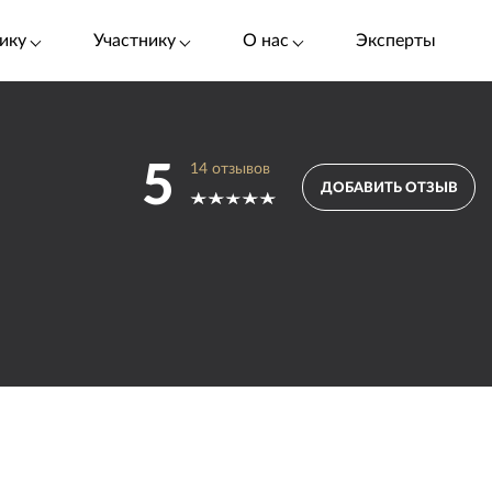
ику
Участнику
О нас
Эксперты
5
14
отзывов
ДОБАВИТЬ ОТЗЫВ