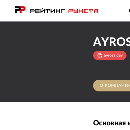
AYRO
ayrosa.dev
О КОМПАНИ
Основная