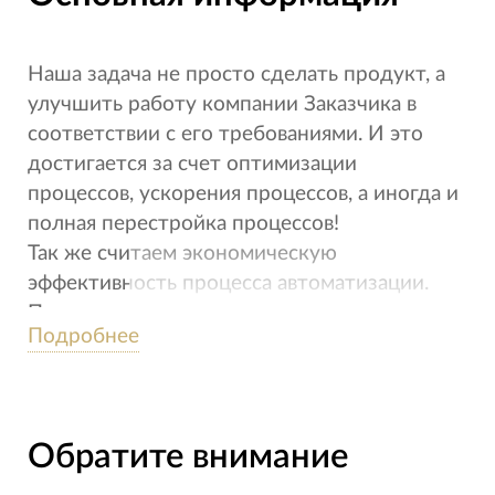
Наша задача не просто сделать продукт, а
улучшить работу компании Заказчика в
соответствии с его требованиями. И это
достигается за счет оптимизации
процессов, ускорения процессов, а иногда и
полная перестройка процессов!
Так же считаем экономическую
эффективность процесса автоматизации.
Потому что иногда это просто трата денег
Подробнее
и не дает дополнительной прибыли
заказчику!
Обратите внимание