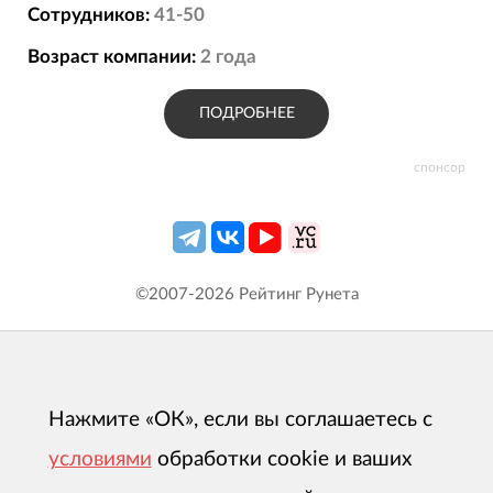
• ЯндексМаркет
Сотрудников:
41-50
• МегаМаркет
Возраст компании:
2
года
• AliExpress
• Amazon
ПОДРОБНЕЕ
..
спонсор
©2007-
2026
Рейтинг Рунета
Нажмите «ОК», если вы соглашаетесь с
условиями
обработки cookie и ваших