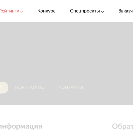
Рейтинги
Конкурс
Спецпроекты
Заказч
И
ПОРТФОЛИО
КОНТАКТЫ
 информация
Обрат