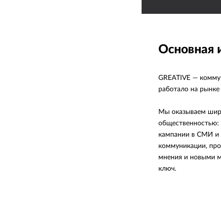
Основная
GREATIVE — коммун
работало на рынке 
Мы оказываем широ
общественностью: 
кампании в СМИ и 
коммуникации, про
мнения и новыми м
ключ.