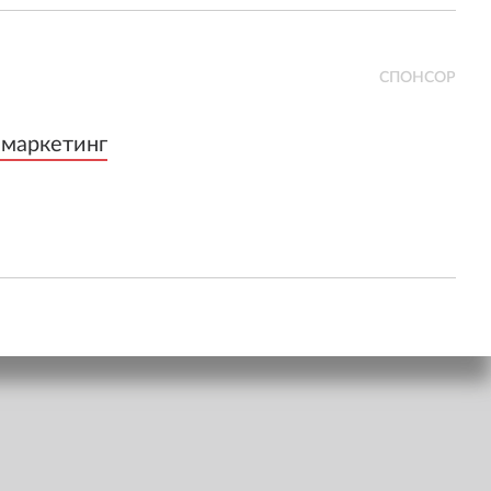
СПОНСОР
 маркетинг
 маркетинг