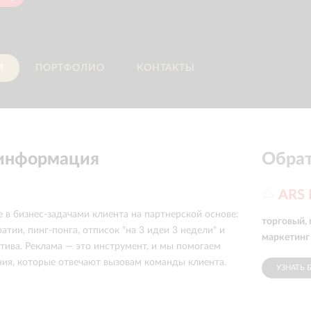
И
ПОРТФОЛИО
КОНТАКТЫ
 информация
Обрат
ARS
 в бизнес-задачами клиента на партнерской основе:
торговый,
тии, пинг-понга, отписок "на 3 идеи 3 недели" и
маркетинг
атива. Реклама — это инструмент, и мы помогаем
ия, которые отвечают вызовам команды клиента.
УЗНАТЬ 