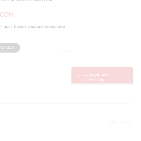
CON
 – рост бизнеса вашей компании
БОЛЬШЕ
СПОНСОР
Следующее
агентство
СПОНСОР