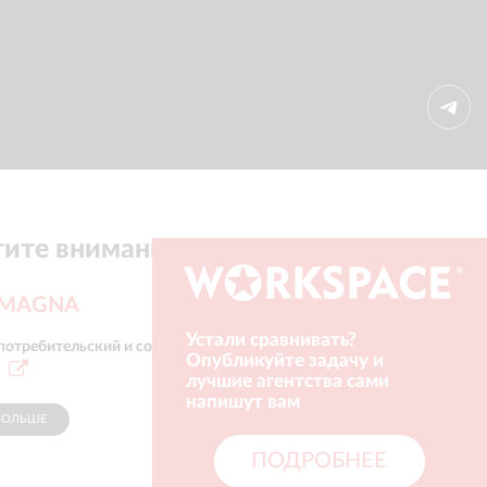
ите внимание
 MAGNA
Устали сравнивать?
 потребительский и событийный
Опубликуйте задачу и
лучшие агентства сами
напишут вам
БОЛЬШЕ
СПОНСОР
ПОДРОБНЕЕ