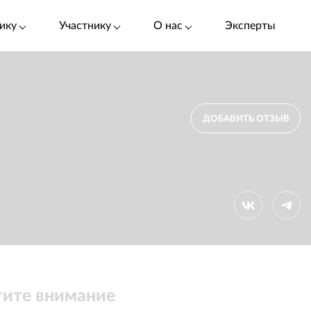
ику
Участнику
О нас
Эксперты
ДОБАВИТЬ ОТЗЫВ
ите внимание