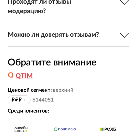
Проходят ли отзывы
модерацию?
Можно ли доверять отзывам?
Обратите внимание
QTIM
Ценовой сегмент:
верхний
₽₽₽
•
6144051
Среди клиентов: