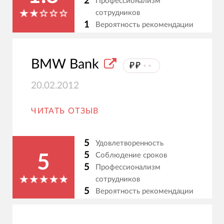
2
Профессионализм
сотрудников
1
Вероятность рекомендации
BMW Bank
₽₽
⦁⦁
20.02.2012
ЧИТАТЬ ОТЗЫВ
5
Удовлетворенность
5
Соблюдение сроков
5
5
Профессионализм
сотрудников
5
Вероятность рекомендации