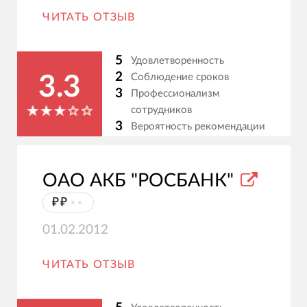
ЧИТАТЬ ОТЗЫВ
5
Удовлетворенность
2
Соблюдение сроков
3.3
3
Профессионализм
сотрудников
3
Вероятность рекомендации
ОАО АКБ "РОСБАНК"
₽₽
⦁⦁
01.02.2012
ЧИТАТЬ ОТЗЫВ