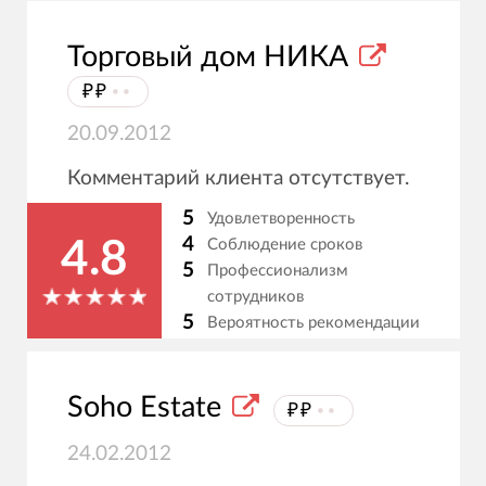
Торговый дом НИКА
₽₽
⦁⦁
20.09.2012
Комментарий клиента отсутствует.
5
Удовлетворенность
4
Соблюдение сроков
4.8
5
Профессионализм
сотрудников
5
Вероятность рекомендации
Soho Estate
₽₽
⦁⦁
24.02.2012