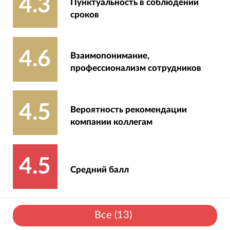
4.3
Пунктуальность в соблюдении
сроков
4.6
Взаимопонимание,
профессионализм сотрудников
4.5
Вероятность рекомендации
компании коллегам
4.5
Средний балл
Все
(
13
)