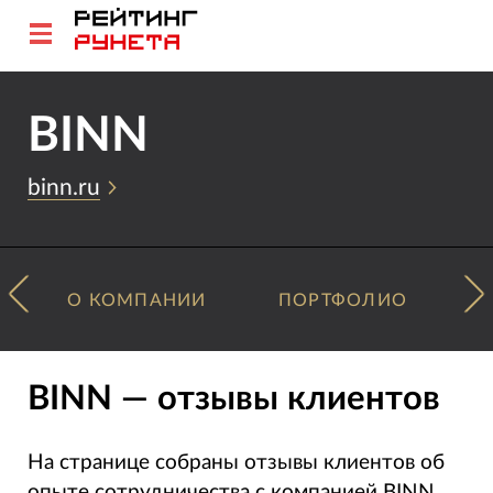
BINN
binn.ru
О КОМПАНИИ
ПОРТФОЛИО
BINN — отзывы клиентов
На странице собраны отзывы клиентов об
опыте сотрудничества с компанией BINN.