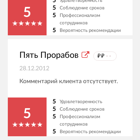
5
Удовлетворенность
5
Соблюдение сроков
5
5
Профессионализм
сотрудников
5
Вероятность рекомендации
Пять Прорабов
₽₽
⦁⦁
28.12.2012
Комментарий клиента отсутствует.
5
Удовлетворенность
5
Соблюдение сроков
5
5
Профессионализм
сотрудников
5
Вероятность рекомендации