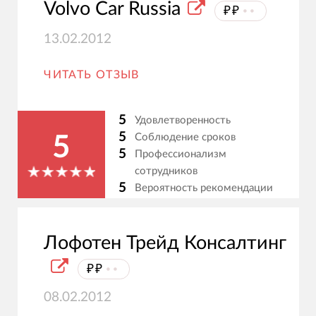
Volvo Car Russia
₽₽
⦁⦁
13.02.2012
ЧИТАТЬ ОТЗЫВ
5
Удовлетворенность
5
Соблюдение сроков
5
5
Профессионализм
сотрудников
5
Вероятность рекомендации
Лофотен Трейд Консалтинг
₽₽
⦁⦁
08.02.2012