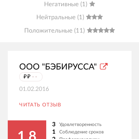
Негативные
(
1
)
Нейтральные
(
1
)
Положительные
(
11
)
ООО "БЭБИРУССА"
₽₽
⦁⦁
01.02.2016
ЧИТАТЬ ОТЗЫВ
3
Удовлетворенность
1
Соблюдение сроков
1.8