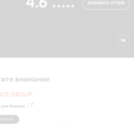
4.6
ДОБАВИТЬ ОТЗЫВ
ите внимание
PACE.GROUP
 для бизнеса
БОЛЬШЕ
СПОНСОР