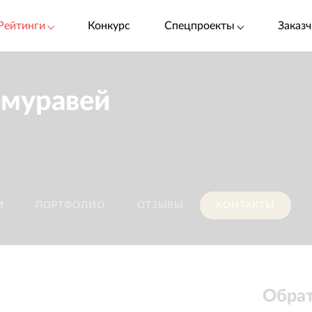
Рейтинги
Конкурс
Спецпроекты
Заказч
 муравей
И
ПОРТФОЛИО
ОТЗЫВЫ
КОНТАКТЫ
Обрат