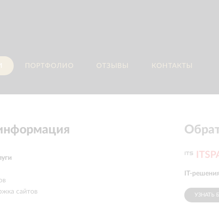
И
ПОРТФОЛИО
ОТЗЫВЫ
КОНТАКТЫ
 информация
Обрат
ITS
луги
IT-решения
ов
ржка сайтов
УЗНАТЬ 