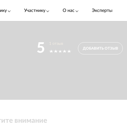
ику
Участнику
О нас
Эксперты
5
1
отзыв
ДОБАВИТЬ ОТЗЫВ
ите внимание