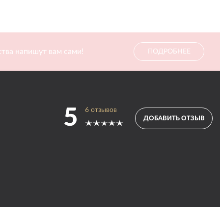
тва напишут вам сами!
ПОДРОБНЕЕ
5
6
отзывов
ДОБАВИТЬ ОТЗЫВ