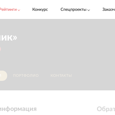
Рейтинги
Конкурс
Спецпроекты
Заказч
ник»
И
ПОРТФОЛИО
КОНТАКТЫ
 информация
Обрат