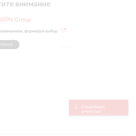
ите внимание
SION Group
 вниманием, формируя выбор
БОЛЬШЕ
СПОНСОР
Следующее
агентство