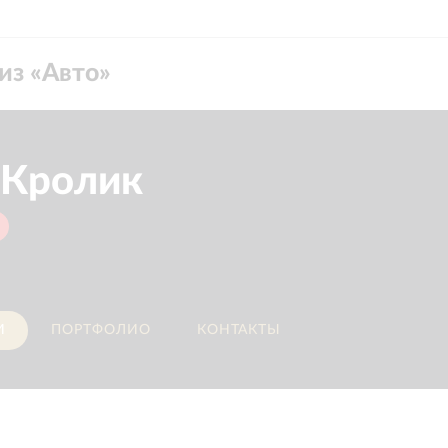
из «
Авто
»
Кролик
И
ПОРТФОЛИО
КОНТАКТЫ