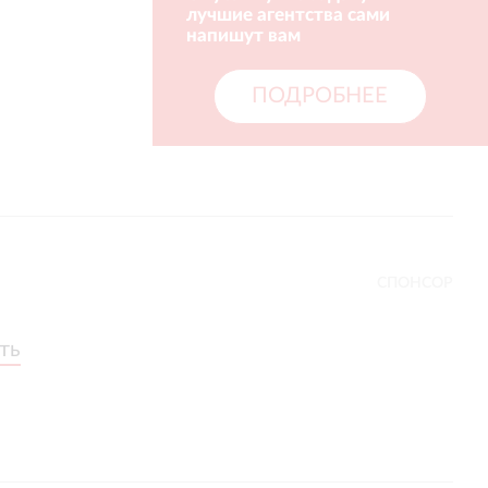
лучшие агентства сами
напишут вам
ПОДРОБНЕЕ
СПОНСОР
ть
ть