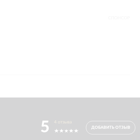
СПОНСОР
5
4
отзыва
ДОБАВИТЬ ОТЗЫВ