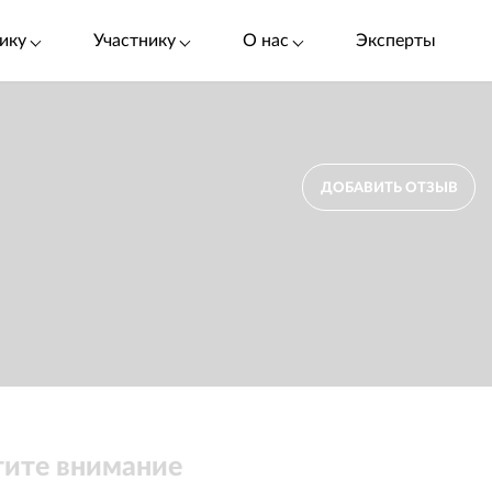
ику
Участнику
О нас
Эксперты
ДОБАВИТЬ ОТЗЫВ
ите внимание