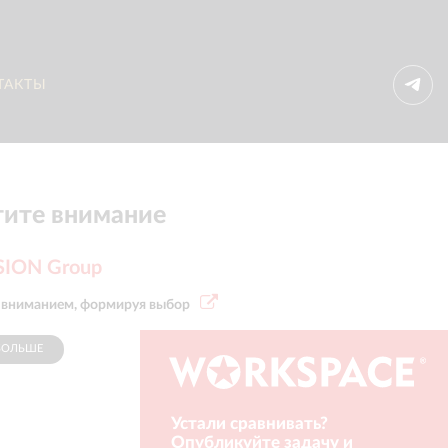
ТАКТЫ
ите внимание
SION Group
 вниманием, формируя выбор
БОЛЬШЕ
СПОНСОР
Устали сравнивать?
Опубликуйте задачу и