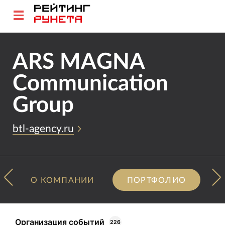
ARS MAGNA
Communication
Group
btl-agency.ru
О КОМПАНИИ
ПОРТФОЛИО
Организация событий
226