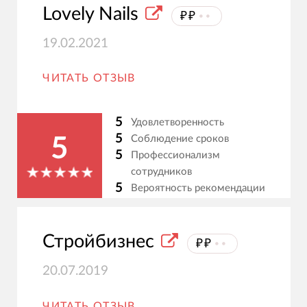
Lovely Nails
₽₽
⦁⦁
19.02.2021
ЧИТАТЬ ОТЗЫВ
5
Удовлетворенность
5
Соблюдение сроков
5
5
Профессионализм
сотрудников
5
Вероятность рекомендации
Стройбизнес
₽₽
⦁⦁
20.07.2019
ЧИТАТЬ ОТЗЫВ