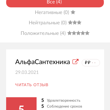
Все
(
4
)
Негативные
(
0
)
Нейтральные
(
0
)
Положительные
(
4
)
АльфаСантехника
₽₽
⦁⦁
29.03.2021
ЧИТАТЬ ОТЗЫВ
5
Удовлетворенность
5
Соблюдение сроков