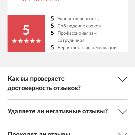
5
Удовлетворенность
5
Соблюдение сроков
5
5
Профессионализм
сотрудников
5
Вероятность рекомендации
Как вы проверяете
достоверность отзывов?
Удаляете ли негативные отзывы?
Проходят ли отзывы