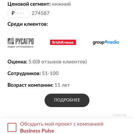
Ценовой сегмент:
нижний
Перформанс-маркетинг 250000–500000
₽
•••
274587
Маркетинговая аналитика 50000–70000
Среди клиентов:
Стратегия продвижения 220000–300000
Консалтинг от 15000
Оценка:
5.0
(
8
отзывов
клиентов)
Сотрудников:
51-100
Возраст компании:
11
лет
ПОДРОБНЕЕ
спонсор
Обсудить мой проект с компанией
Business Pulse