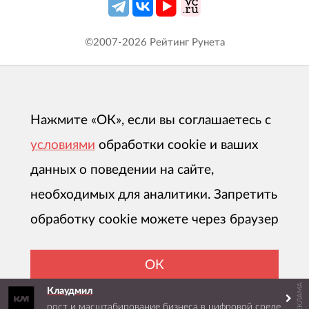
©2007-
2026
Рейтинг Рунета
Нажмите «ОК», если вы соглашаетесь с
условиями
обработки cookie и ваших
данных о поведении на сайте,
необходимых для аналитики. Запретить
обработку cookie можете через браузер
ОК
РЕКЛАМА
Клаудмил
рост и масштабирование бизнеса в цифровой среде