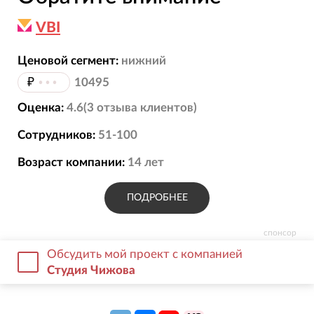
VBI
Ценовой сегмент:
нижний
₽
•••
10495
Оценка:
4.6
(
3
отзыва
клиентов)
Сотрудников:
51-100
Возраст компании:
14
лет
ПОДРОБНЕЕ
спонсор
Обсудить мой проект с компанией
Студия Чижова