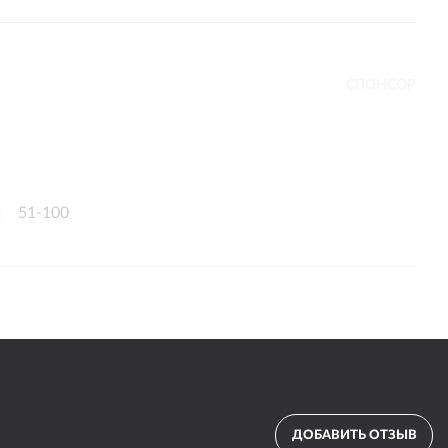
СПОНСОР
51-100
ДОБАВИТЬ ОТЗЫВ