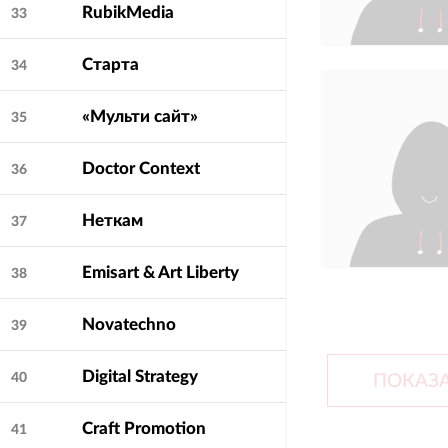
RubikMedia
33
Старта
34
«Мульти сайт»
35
Doctor Context
36
Неткам
37
Emisart & Art Liberty
38
Novatechno
39
Digital Strategy
40
ПОКАЗА
Craft Promotion
41