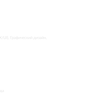
/UI), Графический дизайн,
нда