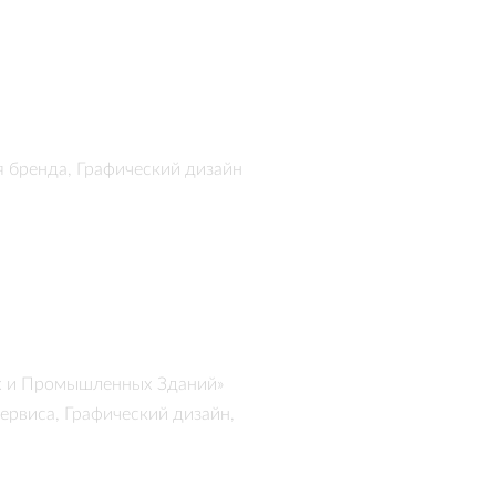
я бренда, Графический дизайн
х и Промышленных Зданий»
рвиса, Графический дизайн,