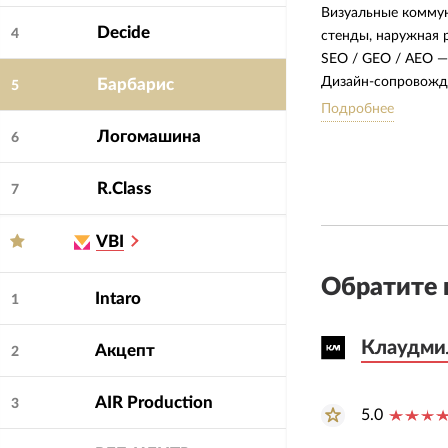
Визуальные коммун
Decide
4
стенды, наружная 
SEO / GEO / AEO —
Дизайн-сопровожде
Барбарис
5
Подробнее
Отрасли: промышле
Логомашина
6
HoReCa
R.Class
7
Сила компании
Наша сила — в си
VBI
Мы не просто дела
Обратите 
стратегии до дизай
Intaro
1
«передай дизайнеру
Клаудми
Клаудми
Акцепт
2
Наш результат: бр
приносит деньги.
AIR Production
3
5.0
Особенности работ