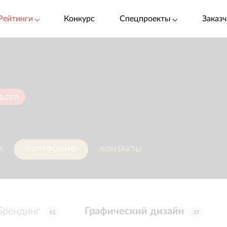
Рейтинги
Конкурс
Спецпроекты
Заказч
up.com
И
ПОРТФОЛИО
КОНТАКТЫ
Брендинг
Графический дизайн
52
37