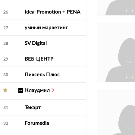
Idea-Promotion + PENA
26
умный маркетинг
27
SV Digital
28
ВЕБ-ЦЕНТР
29
Пиксель Плюс
30
Клаудмил
Текарт
31
Forumedia
32