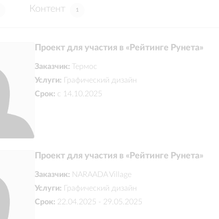
Контент
1
Проект для участия в «Рейтинге Рунета»
Заказчик:
Термос
Услуги:
Графический дизайн
Срок:
с 14.10.2025
Удовлетворенность
Собл
5.0
работой
:
срок
Проект для участия в «Рейтинге Рунета»
Заказчик:
NARAADA Village
Услуги:
Графический дизайн
Срок:
22.04.2025 - 29.05.2025