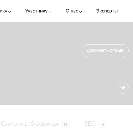
ику
Участнику
О нас
Эксперты
ДОБАВИТЬ ОТЗЫВ
Сайты и веб-сервисы
SEO
18
6