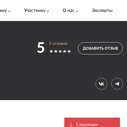
ику
Участнику
О нас
Эксперты
5
5
отзывов
ДОБАВИТЬ ОТЗЫВ
Следующее