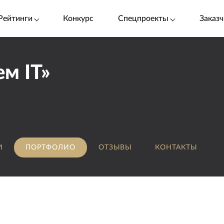
Рейтинги
Конкурс
Спецпроекты
Заказч
м IT»
И
ПОРТФОЛИО
ОТЗЫВЫ
КОНТАКТЫ