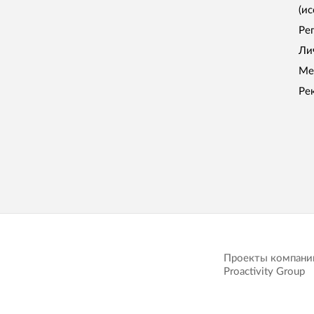
(и
Ре
Ли
Ме
Ре
Проекты компани
Proactivity Group