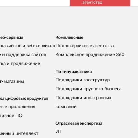
агентство
веб-сервисы
Комплексные
ка сайтов и веб-сервисов
Полносервисные агентства
е и поддержка сайтов
Комплексное продвижение 360
тка и продвижение
По типу заказчика
Подрядчики госструктур
т-магазины
Подрядчики крупного бизнеса
Подрядчики иностранных
ка цифровых продуктов
ные приложения
компаний
тивное ПО
Отраслевая экспертиза
ИТ
венный интеллект