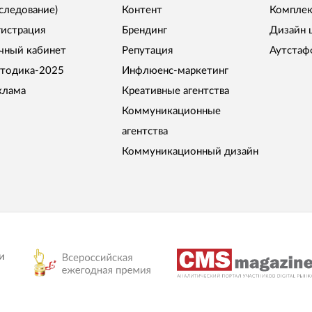
сследование)
Контент
Комплек
гистрация
Брендинг
Дизайн 
чный кабинет
Репутация
Аутстаф
тодика-2025
Инфлюенс-маркетинг
клама
Креативные агентства
Коммуникационные
агентства
Коммуникационный дизайн
и