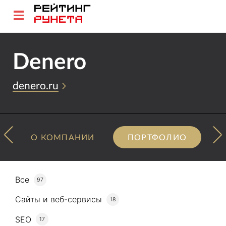
Denero
denero.ru
О КОМПАНИИ
ПОРТФОЛИО
Все
97
Сайты и веб-сервисы
18
SEO
17