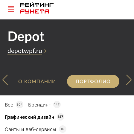
Depot
depotwpf.ru
О КОМПАНИИ
ПОРТФОЛИО
Все
Брендинг
304
147
Графический дизайн
147
Сайты и веб-сервисы
10