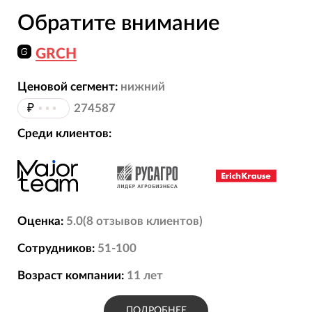
Обратите внимание
GRCH
Ценовой сегмент:
нижний
₽
•••
274587
Среди клиентов:
Оценка:
5.0
(
8
отзывов
клиентов)
Сотрудников:
51-100
Возраст компании:
11
лет
ПОДРОБНЕЕ