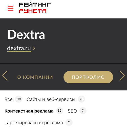
Dextra
dextra.ru
О КОМПАНИИ
ПОРТФОЛИО
Все
Сайты и веб-сервисы
119
76
Контекстная реклама
SEO
32
7
Таргетированная реклама
2