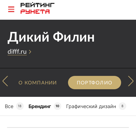
Дикий Филин
difff.ru
О КОМПАНИИ
ПОРТФОЛИО
Все
Брендинг
Графический дизайн
18
10
8