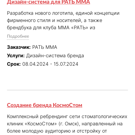
Дизайн-система для РАТЬ ММА
идентификации локации.

Разработка нового логотипа, единой концепции 
3. Авторская карта Парка Сказов.
фирменного стиля и носителей, а также 
брендбука для клуба ММА «РАТЬ» из 
Екатеринбурга.
Подробнее
Заказчик:
РАТЬ ММА
Услуги:
Дизайн-система бренда
Срок:
08.04.2024 - 15.07.2024
Создание бренда КосмоСтом
Комплексный ребрендинг сети стоматологических 
клиник «КосмоСтом» (г. Омск), направленный на 
более молодую аудиторию и отстройку от 