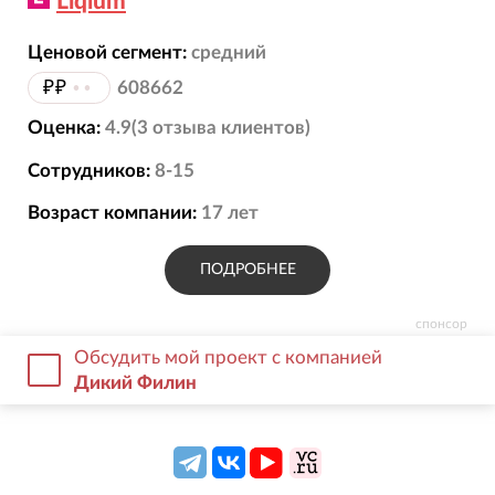
Liqium
Ценовой сегмент:
средний
₽₽
••
608662
Оценка:
4.9
(
3
отзыва
клиентов)
Сотрудников:
8-15
Возраст компании:
17
лет
ПОДРОБНЕЕ
спонсор
Обсудить мой проект с компанией
Дикий Филин