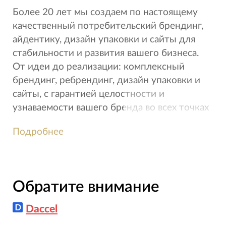
Более 20 лет мы создаем по настоящему
качественный потребительский брендинг,
айдентику, дизайн упаковки и сайты для
стабильности и развития вашего бизнеса.
От идеи до реализации: комплексный
брендинг, ребрендинг, дизайн упаковки и
сайты, с гарантией целостности и
узнаваемости вашего бренда во всех точках
коммуницирования с клиентом, как в
Подробнее
оффлайн, так и в онлайн.
Обратите внимание
Daccel