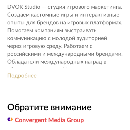
DVOR Studio — студия игрового маркетинга.
Создаём кастомные игры и интерактивные
опыты для брендов на игровых платформах.
Помогаем компаниям выстраивать
коммуникацию с молодой аудиторией
через игровую среду. Работаем с
российскими и международными брендами.
Обладатели международных наград в
области креатива и эффективности, включая
Подробнее
Effie, Silver Mercury, Proxima, Red Apple.
Обратите внимание
Convergent Media Group