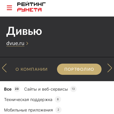
Дивью
dvue.ru
О КОМПАНИИ
ПОРТФОЛИО
Все
Сайты и веб-сервисы
23
13
Техническая поддержка
8
Мобильные приложения
2