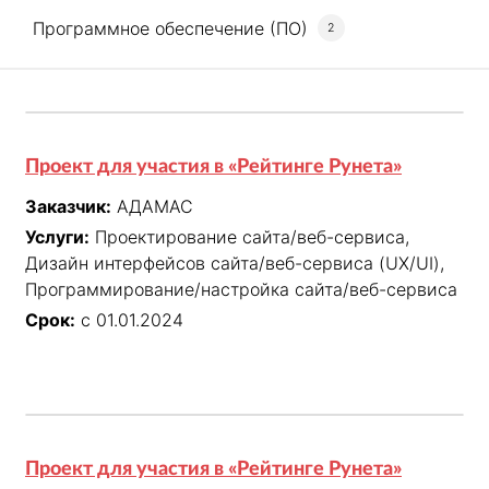
Программное обеспечение (ПО)
2
Проект для участия в «Рейтинге Рунета»
Заказчик:
АДАМАС
Услуги:
Проектирование сайта/веб-сервиса,
Дизайн интерфейсов сайта/веб-сервиса (UX/UI),
Программирование/настройка сайта/веб-сервиса
Срок:
с 01.01.2024
Проект для участия в «Рейтинге Рунета»