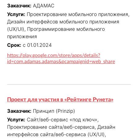
Заказчик:
АДАМАС
Услуги:
Проектирование мобильного приложения,
Дизайн интерфейсов мобильного приложения
(UX/UI), Программирование мобильного
приложения
Срок:
с 01.01.2024
https://play.google.com/store/apps/details?
id=com.adamas.adamas&pcampaignid=web_share
Проект для участия в «Рейтинге Рунета»
Заказчик:
Принцип (Prinzip)
Услуги:
Сайт/веб-сервис «под ключ»,
Проектирование сайта/веб-сервиса, Дизайн
интерфейсов сайта/веб-сервиса (UX/UI),