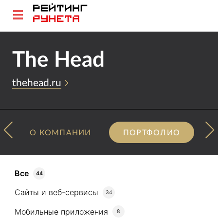
The Head
thehead.ru
О КОМПАНИИ
ПОРТФОЛИО
Все
44
Сайты и веб-сервисы
34
Мобильные приложения
8