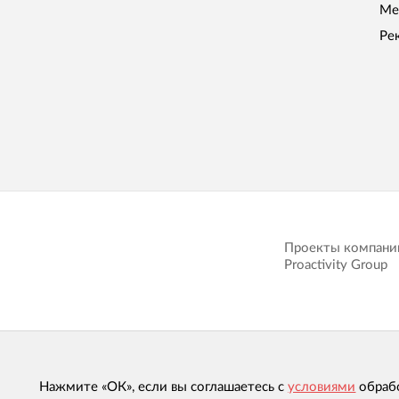
Ме
Ре
Проекты компани
Proactivity Group
Нажмите «ОК», если вы соглашаетесь с
условиями
обраб