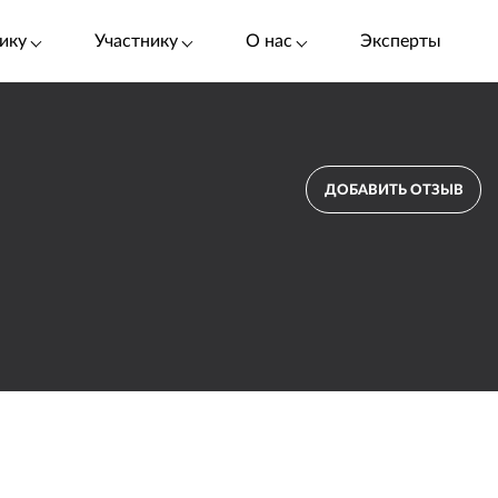
ику
Участнику
О нас
Эксперты
ДОБАВИТЬ ОТЗЫВ