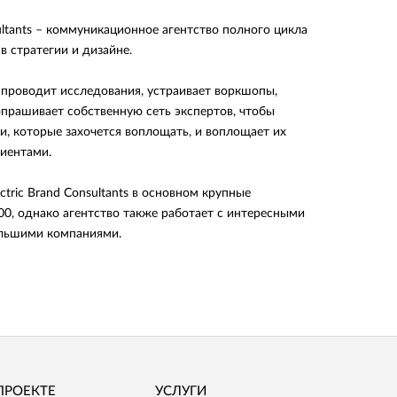
sultants – коммуникационное агентство полного цикла
в стратегии и дизайне.
 проводит исследования, устраивает воркшопы,
опрашивает собственную сеть экспертов, чтобы
и, которые захочется воплощать, и воплощает их
лиентами.
ctric Brand Consultants в основном крупные
00, однако агентство также работает с интересными
ольшими компаниями.
ПРОЕКТЕ
УСЛУГИ