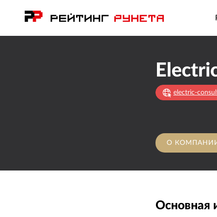
electric-consu
О КОМПАНИ
Основная