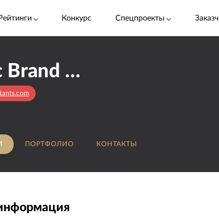
Рейтинги
Конкурс
Спецпроекты
Заказч
Electric Brand Consultants
ltants.com
И
ПОРТФОЛИО
КОНТАКТЫ
 информация