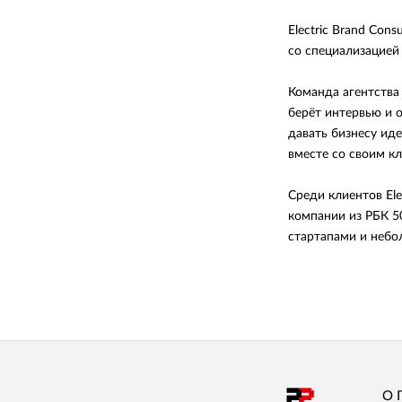
Electric Brand Con
со специализацией 
Команда агентства
берёт интервью и 
давать бизнесу иде
вместе со своим к
Среди клиентов Ele
компании из РБК 5
стартапами и неб
О 