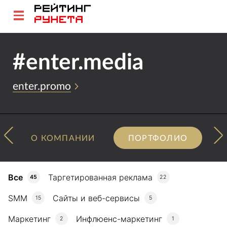
#enter.media
enter.promo
О КОМПАНИИ
ПОРТФОЛИО
Все
Таргетированная реклама
45
22
SMM
Сайты и веб-сервисы
15
5
Маркетинг
Инфлюенс-маркетинг
2
1