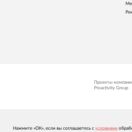
Ме
Ре
Проекты компани
Proactivity Group
Нажмите «ОК», если вы соглашаетесь с
условиями
обраб