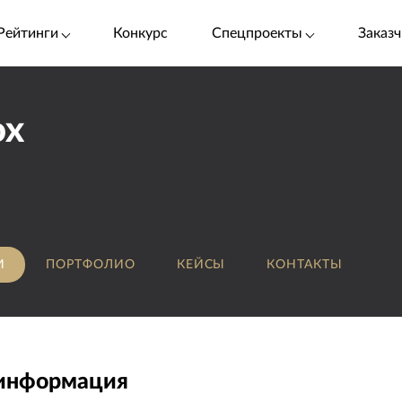
Рейтинги
Конкурс
Спецпроекты
Заказч
ox
И
ПОРТФОЛИО
КЕЙСЫ
КОНТАКТЫ
 информация