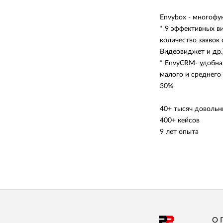
Envybox - многофу
* 9 эффективных в
количество заявок 
Видеовиджет и др.
* EnvyCRM- удобна
малого и среднего
30%
40+ тысяч довольн
400+ кейсов
9 лет опыта
О 