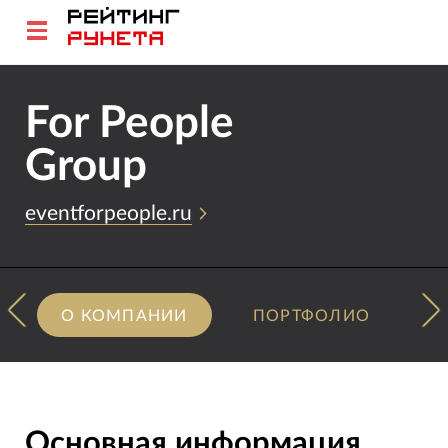
For People
Group
eventforpeople.ru
О КОМПАНИИ
ПОРТФОЛИО
Основная информация