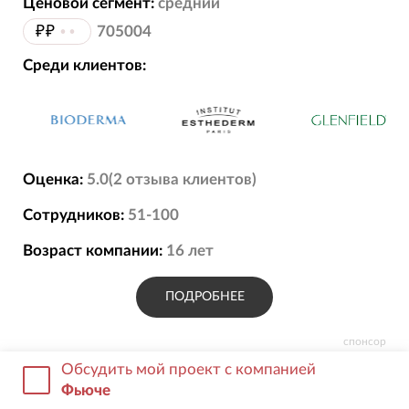
Ценовой сегмент:
средний
₽₽
••
705004
Среди клиентов:
Оценка:
5.0
(
2
отзыва
клиентов)
Сотрудников:
51-100
Возраст компании:
16
лет
ПОДРОБНЕЕ
спонсор
Обсудить мой проект с компанией
Фьюче