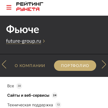
Фьюче
future-group.ru
О КОМПАНИИ
ПОРТФОЛИО
Все
38
Сайты и веб-сервисы
24
Техническая поддержка
13