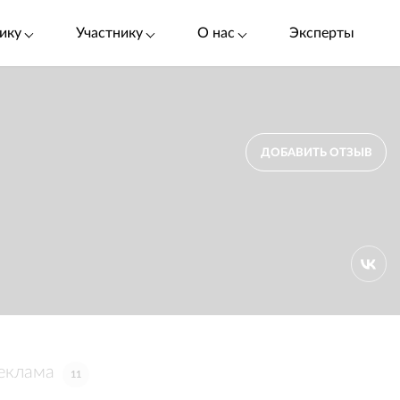
ику
Участнику
О нас
Эксперты
ДОБАВИТЬ ОТЗЫВ
еклама
11