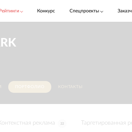
Рейтинги
Конкурс
Спецпроекты
Заказч
ARK
И
ПОРТФОЛИО
КОНТАКТЫ
Контекстная реклама
Таргетированная р
22