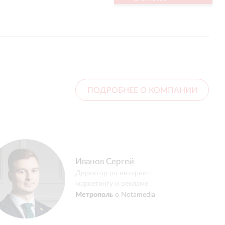
ПОДРОБНЕЕ О КОМПАНИИ
Светлана Мацяшек
Руководитель направления
маркетинговых
коммуникаций и
партнерских проектов
AURUS
о
Notamedia