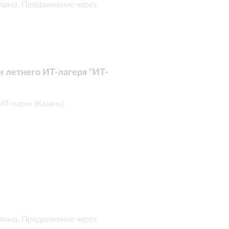
клама, Продвижение через
 летнего ИТ-лагеря "ИТ-
ИТ-парк» (Казань)
клама, Продвижение через