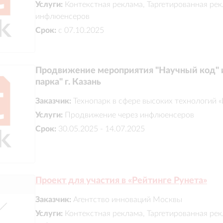
Услуги:
Контекстная реклама, Таргетированная ре
инфлюенсеров
Срок:
с 07.10.2025
Продвижение мероприятия "Научный код" и
парка" г. Казань
Заказчик:
Технопарк в сфере высоких технологий «
Услуги:
Продвижение через инфлюенсеров
Срок:
30.05.2025 - 14.07.2025
Проект для участия в «Рейтинге Рунета»
Заказчик:
Агентство инноваций Москвы
Услуги:
Контекстная реклама, Таргетированная ре