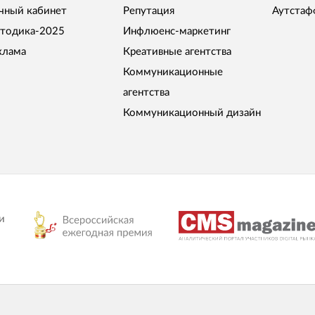
чный кабинет
Репутация
Аутстаф
тодика-2025
Инфлюенс-маркетинг
клама
Креативные агентства
Коммуникационные
агентства
Коммуникационный дизайн
и