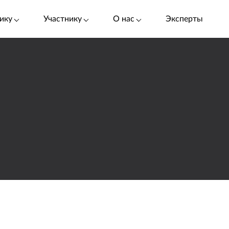
ику
Участнику
О нас
Эксперты