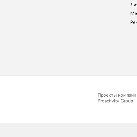
Ли
Ме
Ре
Проекты компани
Proactivity Group