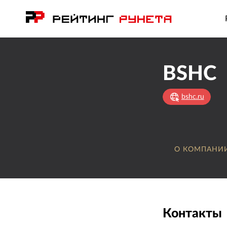
BSHC
bshc.ru
О КОМПАНИ
Контакты