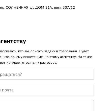
неж, СОЛНЕЧНАЯ ул, ДОМ 31А, пом. 307/12
агентству
ассказать, кто вы, описать задачу и требования. Будет
сните, почему пишете именно этому агентству. На такие
ют и лучше готовятся к разговору.