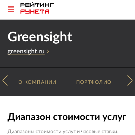
Greensight
greensight.ru
О КОМПАНИИ
ПОРТФОЛИО
Диапазон стоимости услуг
Диапазоны стоимости услуг и часовые ставки.