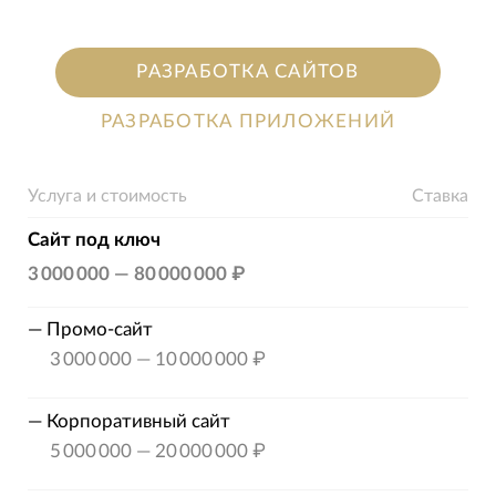
РАЗРАБОТКА САЙТОВ
РАЗРАБОТКА ПРИЛОЖЕНИЙ
Услуга и стоимость
Ставка
Сайт под ключ
3 000 000
—
80 000 000 ₽
—
Промо-сайт
3 000 000
—
10 000 000 ₽
—
Корпоративный сайт
5 000 000
—
20 000 000 ₽