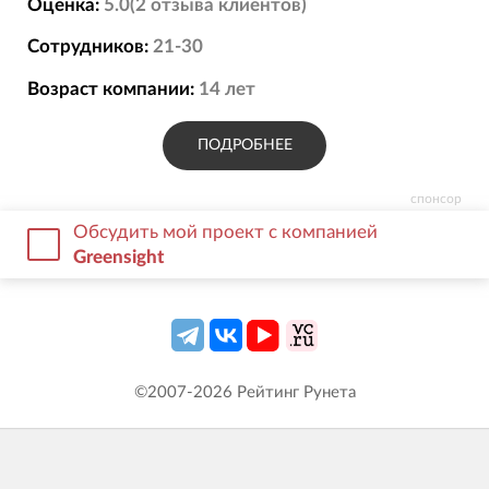
Оценка:
5.0
(
2
отзыва
клиентов)
Сотрудников:
21-30
Возраст компании:
14
лет
ПОДРОБНЕЕ
спонсор
Обсудить мой проект с компанией
Greensight
©2007-
2026
Рейтинг Рунета