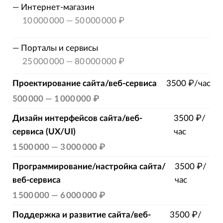
—
Интернет-магазин
10 000 000
—
50 000 000 ₽
—
Порталы и сервисы
25 000 000
—
80 000 000 ₽
Проектирование сайта/веб-сервиса
3500 ₽/час
500 000
—
1 000 000 ₽
Дизайн интерфейсов сайта/веб-
3500 ₽/
сервиса (UX/UI)
час
1 500 000
—
3 000 000 ₽
Программирование/настройка сайта/
3500 ₽/
веб-сервиса
час
1 500 000
—
6 000 000 ₽
Поддержка и развитие сайта/веб-
3500 ₽/