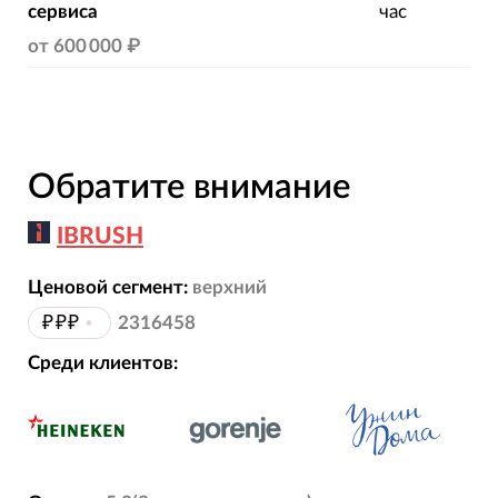
сервиса
час
от
600 000 ₽
Обратите внимание
IBRUSH
Ценовой сегмент:
верхний
₽₽₽
•
2316458
Среди клиентов: