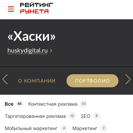
«Хаски»
huskydigital.ru
О КОМПАНИИ
ПОРТФОЛИО
Все
Контекстная реклама
45
20
Таргетированная реклама
SEO
10
9
Мобильный маркетинг
Маркетинг
4
2