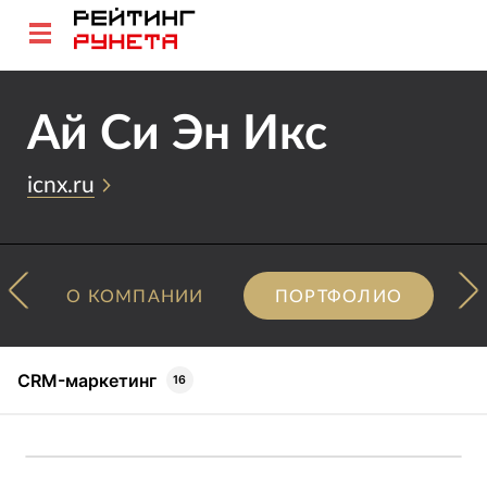
Ай Си Эн Икс
icnx.ru
О КОМПАНИИ
ПОРТФОЛИО
CRM-маркетинг
16