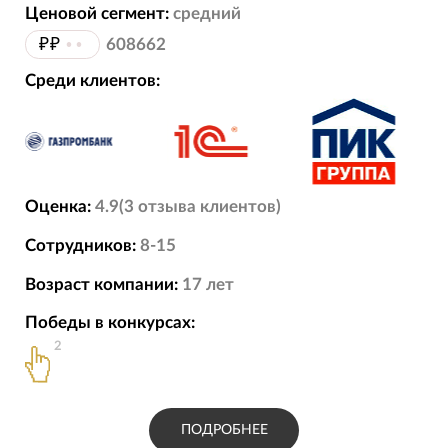
Ценовой сегмент:
средний
₽₽
••
608662
Среди клиентов:
Оценка:
4.9
(
3
отзыва
клиентов)
Сотрудников:
8-15
Возраст компании:
17
лет
Победы в конкурсах:
2
ПОДРОБНЕЕ