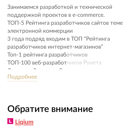
Занимаемся разработкой и технической
поддержкой проектов в e-commerce.
ТОП-5 Рейтинга разработчиков сайтов теме
электронной коммерции
3 года подряд входим в ТОП “Рейтинга
разработчиков интернет-магазинов”
Топ-1 рейтинга разработчиков
ТОП-100 веб-разработчиков Рунета
Являемся Золотым Сертифицированным
Подробнее
парнером 1С-Битрикс.
Обратите внимание
Liqium