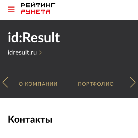
id:Result
idresult.ru
О КОМПАНИИ
ПОРТФОЛИО
Контакты