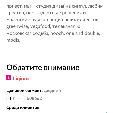
привет. мы – студия дизайна симпл. любим
креатив, нестандартные решения и
маленькие буквы. среди наших клиентов:
greenwise, vegafood, телеканал ю,
московская ходьба, nooch, one and double,
modis.
Обратите внимание
Liqium
Ценовой сегмент:
средний
₽₽
••
608662
Среди клиентов: