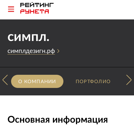
симпл.
симплдезигн.рф
О КОМПАНИИ
ПОРТФОЛИО
Основная информация