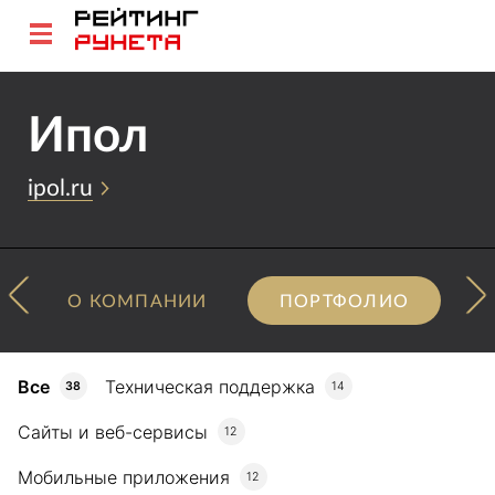
Ипол
ipol.ru
О КОМПАНИИ
ПОРТФОЛИО
Все
Техническая поддержка
38
14
Сайты и веб-сервисы
12
Мобильные приложения
12