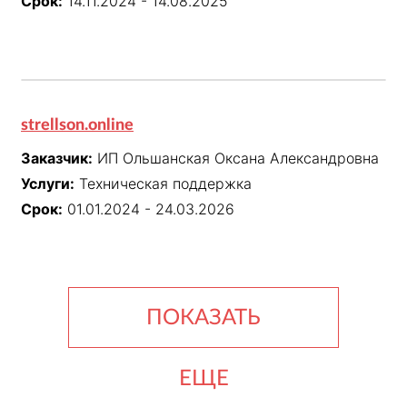
Срок:
14.11.2024 - 14.08.2025
strellson.online
Заказчик:
ИП Ольшанская Оксана Александровна
Услуги:
Техническая поддержка
Срок:
01.01.2024 - 24.03.2026
ПОКАЗАТЬ
ЕЩЕ