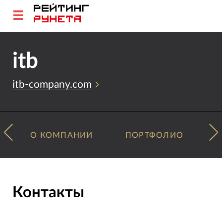
itb
itb-company.com
О КОМПАНИИ
ПОРТФОЛИО
Контакты