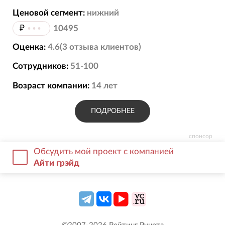
Ценовой сегмент:
нижний
₽
•••
10495
Оценка:
4.6
(
3
отзыва
клиентов)
Сотрудников:
51-100
Возраст компании:
14
лет
ПОДРОБНЕЕ
спонсор
Обсудить мой проект с компанией
Айти грэйд