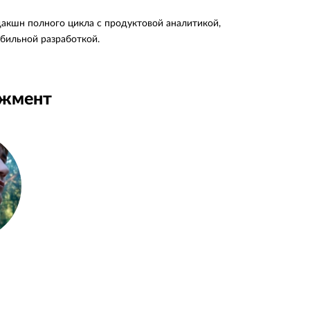
продакшн полного цикла с продуктовой аналитикой,
обильной разработкой.
джмент