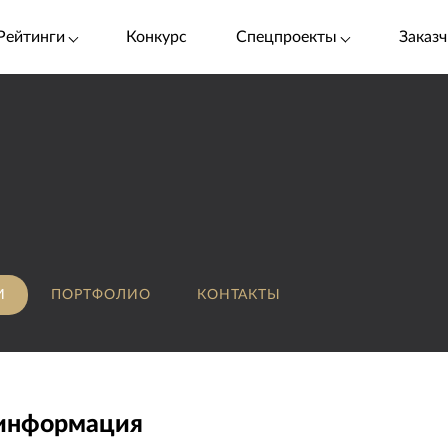
Рейтинги
Конкурс
Спецпроекты
Заказч
И
ПОРТФОЛИО
КОНТАКТЫ
 информация