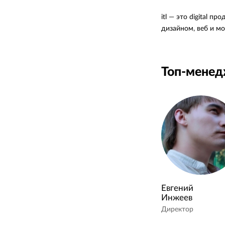
itl — это digital 
дизайном, веб и м
Топ-мене
Евгений
Инжеев
Директор