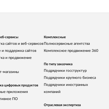
веб-сервисы
Комплексные
ка сайтов и веб-сервисов
Полносервисные агентства
е и поддержка сайтов
Комплексное продвижение 360
тка и продвижение
По типу заказчика
Подрядчики госструктур
т-магазины
Подрядчики крупного бизнеса
Подрядчики иностранных
ка цифровых продуктов
ные приложения
компаний
тивное ПО
Отраслевая экспертиза