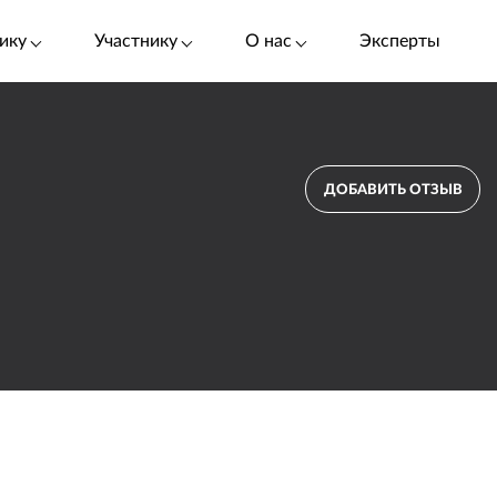
ику
Участнику
О нас
Эксперты
ДОБАВИТЬ ОТЗЫВ