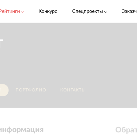
Рейтинги
Конкурс
Спецпроекты
Заказч
T
И
ПОРТФОЛИО
КОНТАКТЫ
 информация
Обрат