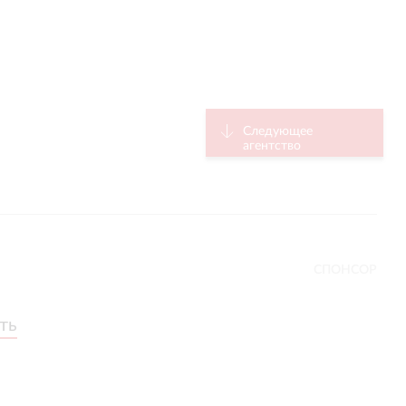
Следующее
агентство
СПОНСОР
ть
ть