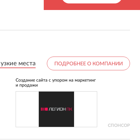
 узкие места
 узкие места
ПОДРОБНЕЕ О КОМПАНИИ
Создание сайта с упором на маркетинг
и продажи
СПОНСОР