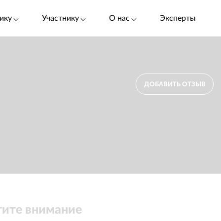
ику
Участнику
О нас
Эксперты
ДОБАВИТЬ ОТЗЫВ
ите внимание