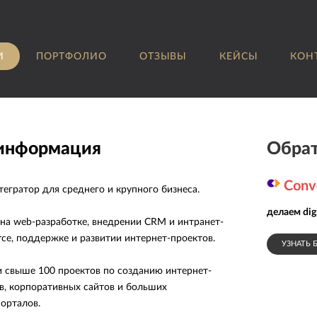
И
ПОРТФОЛИО
ОТЗЫВЫ
КЕЙСЫ
КОН
 информация
Обрат
Conv
интегратор для среднего и крупного бизнеса.
делаем dig
на web-разработке, внедрении CRM и интранет-
rce, поддержке и развитии интернет-проектов.
УЗНАТЬ 
и свыше 100 проектов по созданию интернет-
ов, корпоративных сайтов и больших
орталов.