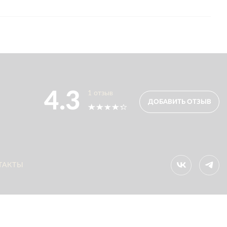
4.3
1
отзыв
ДОБАВИТЬ ОТЗЫВ
ТАКТЫ