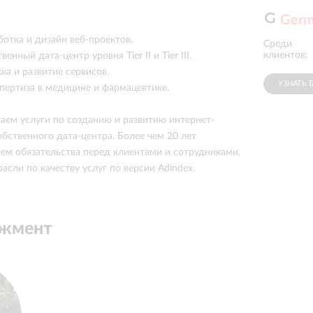
Ger
ботка и дизайн веб-проектов.
Среди
клиентов:
венный дата-центр уровня Tier II и Tier III.
ка и развитие сервисов.
УЗНАТЬ 
спертиза в медицине и фармацевтике.
ваем услуги по созданию и развитию интернет-
обственного дата-центра. Более чем 20 лет
ем обязательства перед клиентами и сотрудниками.
сли по качеству услуг по версии Adindex.
джмент