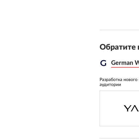
Обратите 
German 
German 
Разработка нового
аудитории