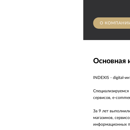
О КОМПАНИ
Основная
INDEXIS - digital-
Специализируемся 
сервисов, e-comme
За 9 лет выполнил
магазинов, сервис
информационных п