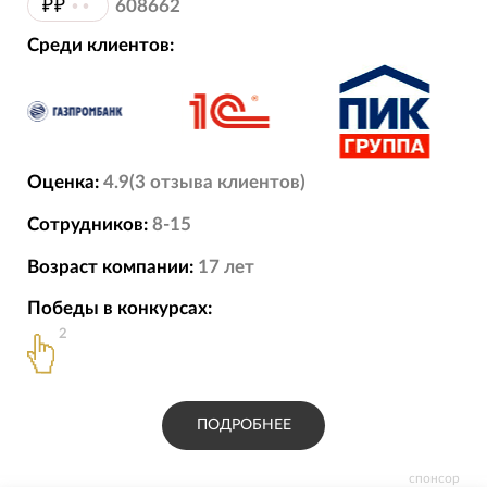
₽₽
••
608662
Среди клиентов:
Оценка:
4.9
(
3
отзыва
клиентов)
Сотрудников:
8-15
Возраст компании:
17
лет
Победы в конкурсах:
2
ПОДРОБНЕЕ
спонсор