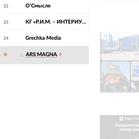
О'Смысле
22
КГ «Р.И.М. – ИНТЕРИУМ»
23
Grechka Media
24
ARS MAGNA