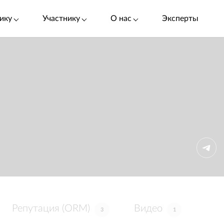
ику
Участнику
О нас
Эксперты
Репутация (ORM)
Видео
3
1