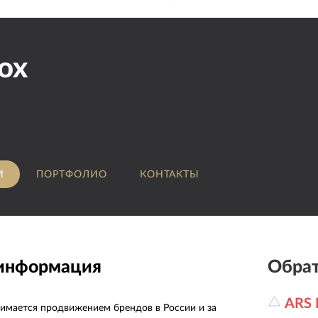
ox
И
ПОРТФОЛИО
КОНТАКТЫ
 информация
Обрат
ARS
анимается продвижением брендов в России и за