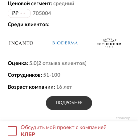
Ценовой сегмент:
средний
₽₽
••
705004
Среди клиентов:
Оценка:
5.0
(
2
отзыва
клиентов)
Сотрудников:
51-100
Возраст компании:
16
лет
ПОДРОБНЕЕ
спонсор
Обсудить мой проект с компанией
КЛБР