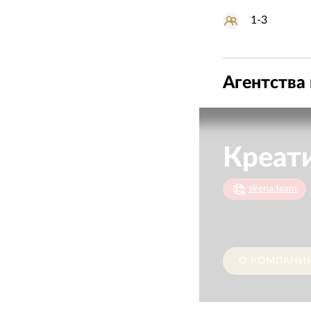
1-3
Агентства 
sirena.team
О КОМПАНИ