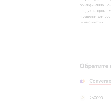
геймификацию. Ком
продукты, промо-м
и решения для рос
бизнес-метрик.
Обратите 
Converge
Converge
960000