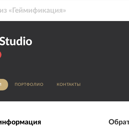
из «
Геймификация
»
Studio
И
ПОРТФОЛИО
КОНТАКТЫ
 информация
Обрат