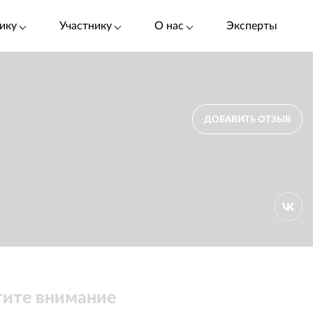
ику
Участнику
О нас
Эксперты
ДОБАВИТЬ ОТЗЫВ
ите внимание