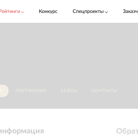
Рейтинги
Конкурс
Спецпроекты
Заказч
И
ПОРТФОЛИО
КЕЙСЫ
КОНТАКТЫ
 информация
Обрат