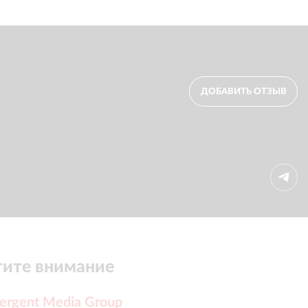
ДОБАВИТЬ ОТЗЫВ
ите внимание
ergent Media Group