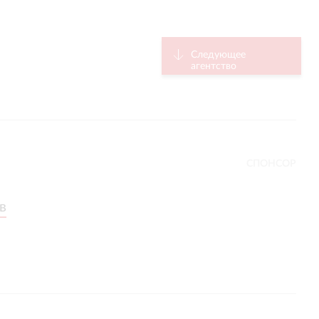
Следующее
агентство
СПОНСОР
в
в