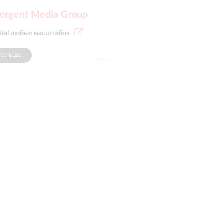
ergent Media Group
ital любых масштабов
БОЛЬШЕ
СПОНСОР