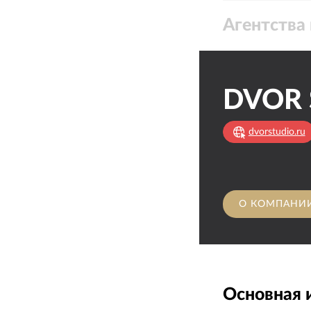
Агентства 
DVOR 
dvorstudio.ru
О КОМПАНИ
Основная