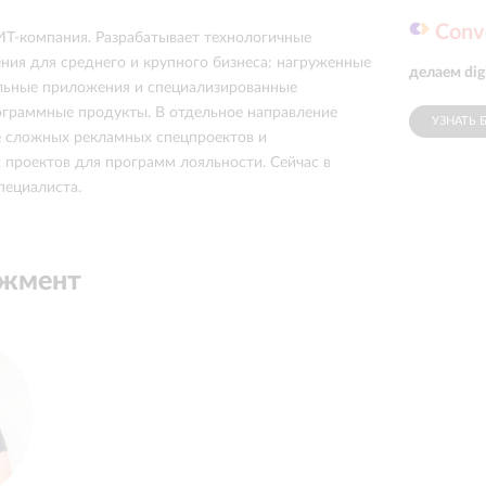
Conv
ИТ-компания. Разрабатывает технологичные
ия для среднего и крупного бизнеса: нагруженные
делаем dig
льные приложения и специализированные
граммные продукты. В отдельное направление
УЗНАТЬ 
 сложных рекламных спецпроектов и
проектов для программ лояльности. Сейчас в
пециалиста.
джмент