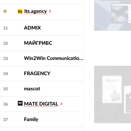
Its.agency
ADMIX
31
МАЙГРИБС
32
Win2Win Communications
33
FRAGENCY
34
mascot
35
MATE DIGITAL
36
Family
37