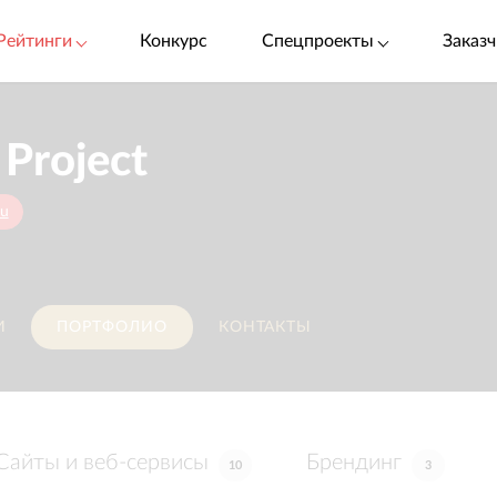
Рейтинги
Конкурс
Спецпроекты
Заказч
 Project
ru
И
ПОРТФОЛИО
КОНТАКТЫ
Сайты и веб-сервисы
Брендинг
10
3