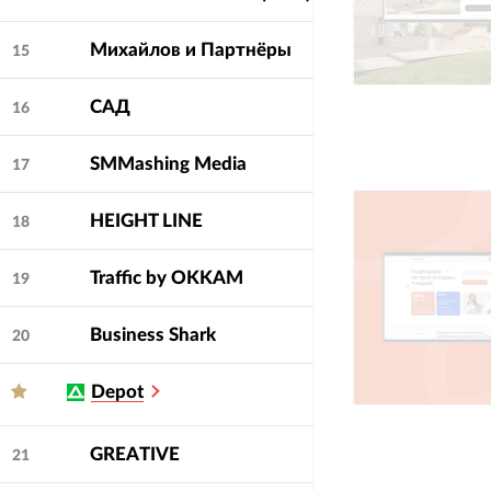
Михайлов и Партнёры
15
САД
16
SMMashing Media
17
HEIGHT LINE
18
Traffic by OKKAM
19
Business Shark
20
Depot
GREATIVE
21