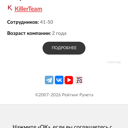
KillerTeam
Сотрудников:
41-50
Возраст компании:
2
года
ПОДРОБНЕЕ
спонсор
©2007-
2026
Рейтинг Рунета
Нажмите «ОК», если вы соглашаетесь с