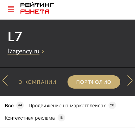
L7
l7agency.ru
О КОМПАНИИ
ПОРТФОЛИО
Все
Продвижение на маркетплейсах
44
26
Контекстная реклама
18