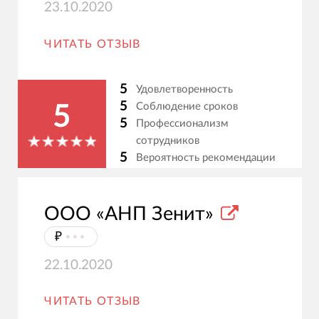
23.10.2020
ЧИТАТЬ ОТЗЫВ
5
Удовлетворенность
5
Соблюдение сроков
5
5
Профессионализм
сотрудников
5
Вероятность рекомендации
ООО «АНП Зенит»
₽
⦁⦁⦁
22.10.2020
ЧИТАТЬ ОТЗЫВ