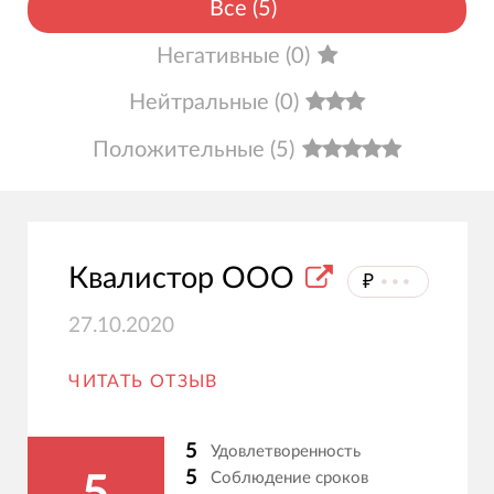
Все
(
5
)
Негативные
(
0
)
Нейтральные
(
0
)
Положительные
(
5
)
Квалистор ООО
₽
⦁⦁⦁
27.10.2020
ЧИТАТЬ ОТЗЫВ
5
Удовлетворенность
5
Соблюдение сроков