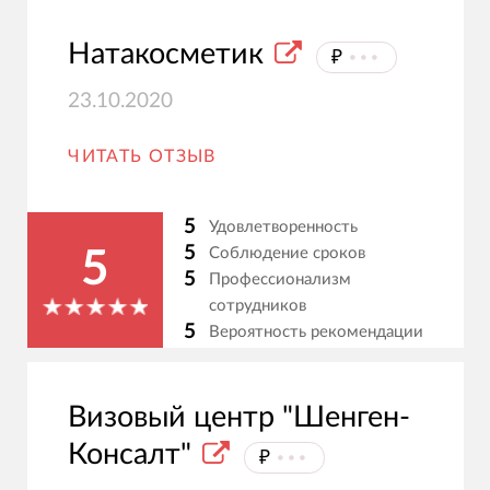
Натакосметик
₽
⦁⦁⦁
23.10.2020
ЧИТАТЬ ОТЗЫВ
5
Удовлетворенность
5
Соблюдение сроков
5
5
Профессионализм
сотрудников
5
Вероятность рекомендации
Визовый центр "Шенген-
Консалт"
₽
⦁⦁⦁