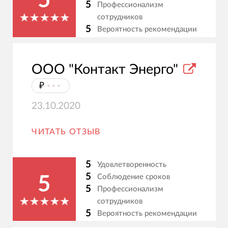
5
5
Профессионализм
сотрудников
5
Вероятность рекомендации
ООО "Контакт Энерго"
₽
⦁⦁⦁
23.10.2020
ЧИТАТЬ ОТЗЫВ
5
Удовлетворенность
5
Соблюдение сроков
5
5
Профессионализм
сотрудников
5
Вероятность рекомендации