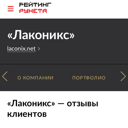
«Лаконикс»
laconix.net
О КОМПАНИИ
ПОРТФОЛИО
«Лаконикс» — отзывы
клиентов