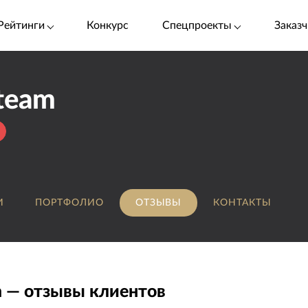
Рейтинги
Конкурс
Спецпроекты
Заказч
team
И
ПОРТФОЛИО
ОТЗЫВЫ
КОНТАКТЫ
 — отзывы клиентов