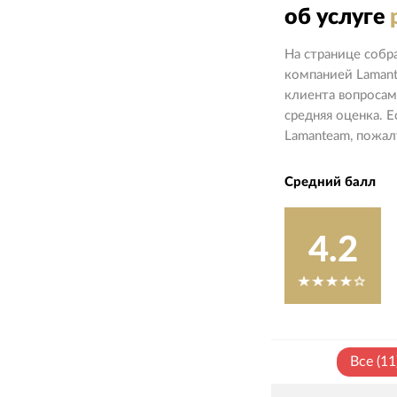
об услуге
На странице собр
компанией Laman
клиента вопросам
средняя оценка. 
Lamanteam, пожалу
Средний балл
4.2
Все
(
11