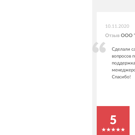
10.11.2020
Отзыв
ООО 
Сделали са
вопросов п
поддержка 
менеджеров
Спасибо!
5