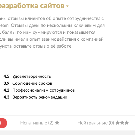
разработка сайтов
аны отзывы клиентов об опыте сотрудничества с
team. Отзывы даны по нескольким ключевым для
, баллы по ним суммируются и показывается
Если вы имели опыт взаимодействия с компанией
йста, оставьте отзыв о её работе.
4.5
Удовлетворенность
3.9
Соблюдение сроков
4.2
Профессионализм сотрудников
4.3
Вероятность рекомендации
)
Негативные
(
2
)
Нейтральные
(
0
)