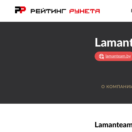
Laman
lamanteam.by
О КОМПАНИ
Lamanteam