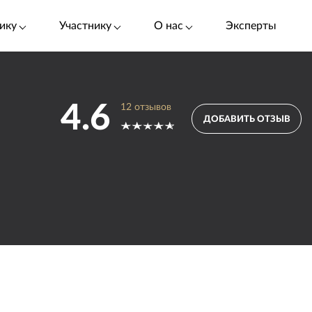
ику
Участнику
О нас
Эксперты
4.6
12
отзывов
ДОБАВИТЬ ОТЗЫВ