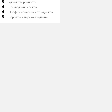
5
Удовлетворенность
4
Соблюдение сроков
4
Профессионализм сотрудников
5
Вероятность рекомендации