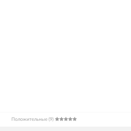
Положительные
(
9
)